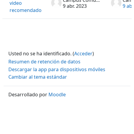
Campus Comunicación de Calidad
video
9 abr. 2023
9 abr
recomendado
Usted no se ha identificado. (
Acceder
)
Resumen de retención de datos
Descargar la app para dispositivos móviles
Cambiar al tema estándar
Desarrollado por
Moodle